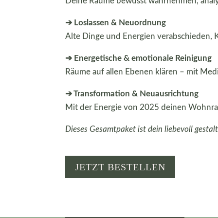
Deine Räume bewusst wahrnehmen, analysi
➔ Loslassen & Neuordnung
Alte Dinge und Energien verabschieden, K
➔ Energetische & emotionale Reinigung
Räume auf allen Ebenen klären – mit Medi
➔ Transformation & Neuausrichtung
Mit der Energie von 2025 deinen Wohnraum
Dieses Gesamtpaket ist dein liebevoll gestal
JETZT BESTELLEN
ANMELDUNG
NEWSLETTER