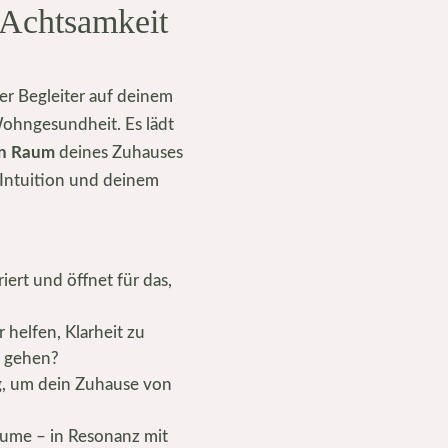
Achtsamkeit
er Begleiter auf deinem
ohngesundheit. Es lädt
en Raum
deines Zuhauses
 Intuition und deinem
riert und öffnet für das,
 helfen, Klarheit zu
f gehen?
ng, um dein Zuhause von
äume – in Resonanz mit