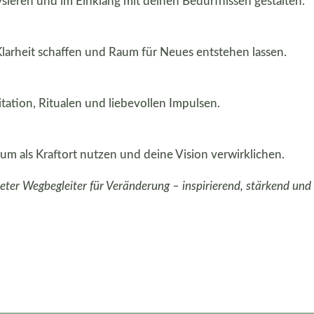
eren und im Einklang mit deinen Bedürfnissen gestalten.
larheit schaffen und Raum für Neues entstehen lassen.
tation, Ritualen und liebevollen Impulsen.
 als Kraftort nutzen und deine Vision verwirklichen.
teter Wegbegleiter für Veränderung – inspirierend, stärkend und 
Seiten
Blog