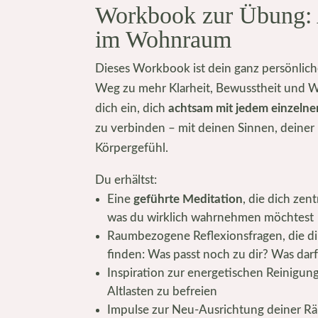
Workbook zur Übung: 
im Wohnraum
Dieses Workbook ist dein ganz persönlich
Weg zu mehr Klarheit, Bewusstheit und W
dich ein, dich
achtsam mit jedem einzeln
zu verbinden – mit deinen Sinnen, deiner
Körpergefühl.
Du erhältst:
Eine
geführte Meditation
, die dich zent
was du wirklich wahrnehmen möchtest
Raumbezogene Reflexionsfragen, die dir
finden: Was passt noch zu dir? Was dar
Inspiration zur energetischen Reinigu
Altlasten zu befreien
Impulse zur Neu-Ausrichtung deiner R