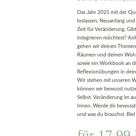
Das Jahr 2025 mit der Qu
loslassen, Neuanfang und I
Zeit für Veränderung. Gibt
integrieren möchtest? An
gehen wir deinen Themen 
Räumen und deinen Wohn
sowie ein Workbook an d
Reflexionübungen in de
Wir stehen mit unseren 
können wir bewusst nutze
Selbst. Veränderung im a
Innen. Werde dir bewusst,
und was du brauchst. Bie
für 17,99