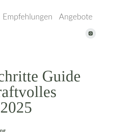
Empfehlungen
Angebote
chritte Guide
raftvolles
 2025
ung