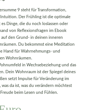
ersumme 9 steht für Transformation,
ntuition. Der Frühling ist die optimale
 es Dinge, die du noch loslassen oder
hand von Reflexionsfragen im Ebook
auf den Grund- in deinen inneren
räumen. Du bekommst eine Meditation
ie Hand für Wahrnehmungs- und
inen Wohnräumen.
Wohnumfeld in Wechsebeziehung und das
n. Dein Wohnraum ist der Spiegel deines
ußen setzt Impulse für Veränderung im
 was da ist, was du verändern möchtest
l Freude beim Lesen und Fühlen.
 Euro