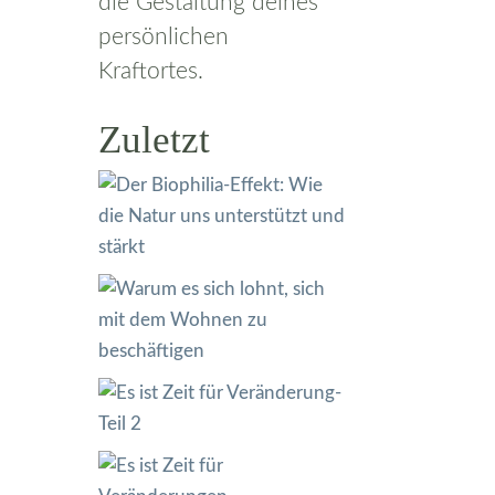
die Gestaltung deines
persönlichen
Kraftortes.
Zuletzt