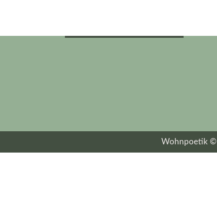
ANMELDUNG
NEWSLETTER
Wohnpoetik ©