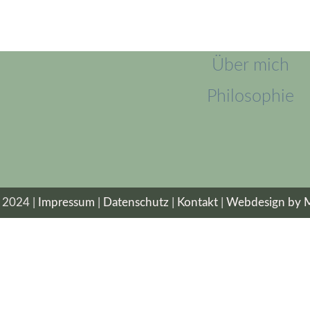
Blog
Über mich
Philosophie
 2024 |
Impressum
|
Datenschutz
|
Kontakt
|
Webdesign by M