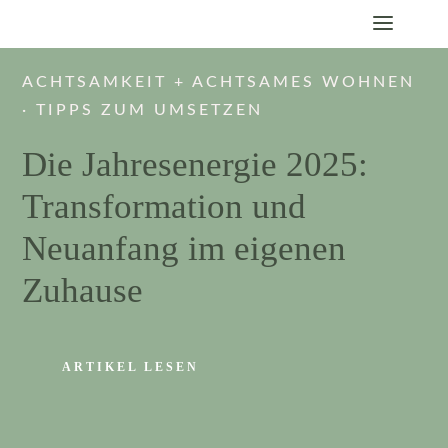
ACHTSAMKEIT + ACHTSAMES WOHNEN
·
TIPPS ZUM UMSETZEN
Die Jahresenergie 2025:
Transformation und
Neuanfang im eigenen
Zuhause
ARTIKEL LESEN