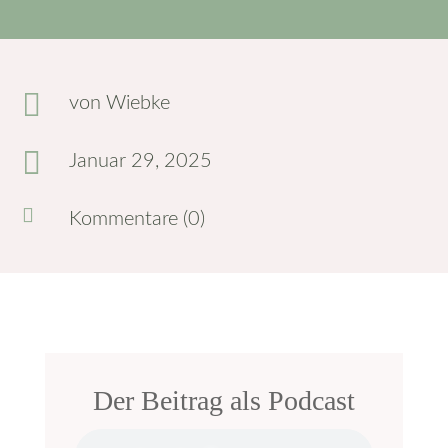

von
Wiebke

Januar 29, 2025

Kommentare (0)
Der Beitrag als Podcast