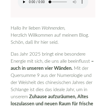
Hallo ihr lieben
Wohnenden,
Herzlich Willkommen auf meinem Blog.
Schön, daß Ihr hier seid.
Das Jahr 2025 bringt eine besondere
Energie mit sich, die uns alle beeinflusst
–
auch in unseren vier Wänden.
Mit der
Quersumme 9 aus der Numerologie und
der Weisheit des chinesischen Jahres der
Schlange ist dies das ideale Jahr, um in
unserem
Zuhause aufzuräumen, Altes
loszulassen und neuen Raum für frische